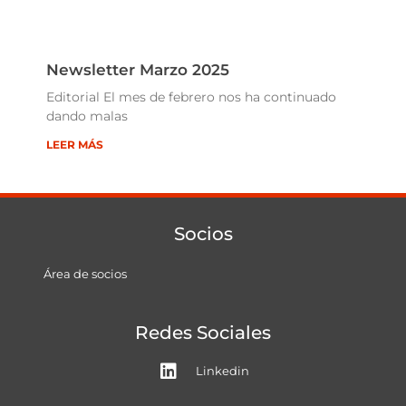
Newsletter Marzo 2025
Editorial El mes de febrero nos ha continuado
dando malas
LEER MÁS
Socios
Área de socios
Redes Sociales
Linkedin