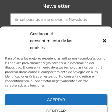
Newsletter
Gestionar el
SUSCRIBIRME
consentimiento de las
cookies
Para ofrecer las mejores experiencias, utilizamos tecnologías como
las cookies para almacenar y/o acceder a la información del
dispositivo. El consentimiento de estas tecnologías nos permitirá
procesar datos como el comportamiento de navegación o las
identificaciones únicas en este sitio. No consentir o retirar el
consentimiento, puede afectar negativamente a ciertas
características y funciones.
ASOCONELEC.COM © Todos los derechos reservados.
Sitio web diseñado y desarrollado por Wordketing.
ACEPTAR
DENEGAR
AVISO LEGAL