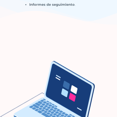
Informes de seguimiento
.