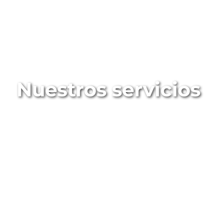
Nuestros servicios
Diseñamos e implantamos estrategias
para
gestionar y optimizar el gasto
energético
.