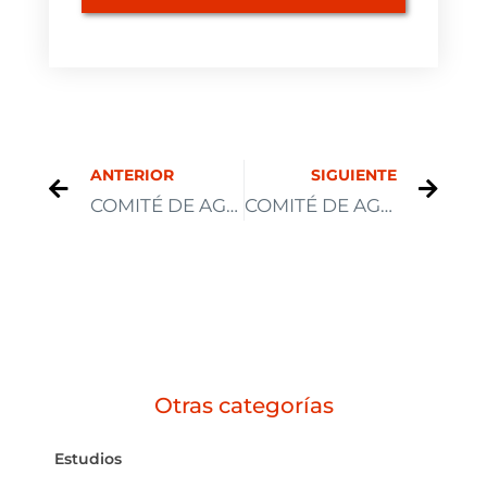
ANTERIOR
SIGUIENTE
COMITÉ DE AGENTES DEL MERCADO OMIE 16 de septiembre de 2025
COMITÉ DE AGENTES DEL MERCADO OMIE 18 de noviembre de 2025
Otras categorías
Estudios