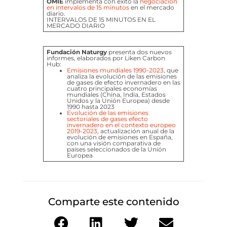
OMIE
implementa con éxito la
negociación
en intervalos de 15 minutos
en el mercado
diario.
INTERVALOS DE 15 MINUTOS EN EL
MERCADO DIARIO
Fundación Naturgy
presenta dos nuevos
informes, elaborados por Liken Carbon
Hub:
Emisiones mundiales 1990-2023
,
que
analiza la evolución de las emisiones
de gases de efecto invernadero en las
cuatro principales economías
mundiales (China, India, Estados
Unidos y la Unión Europea) desde
1990 hasta 2023
Evolución de las emisiones
sectoriales de gases efecto
invernadero en el contexto europeo
2019-2023,
actualización anual de la
evolución de emisiones en España,
con una visión comparativa de
países seleccionados de la Unión
Europea
Comparte este contenido