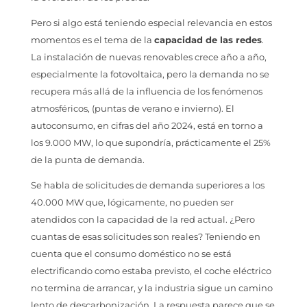
Pero si algo está teniendo especial relevancia en estos
momentos es el tema de la
capacidad de las redes
.
La instalación de nuevas renovables crece año a año,
especialmente la fotovoltaica, pero la demanda no se
recupera más allá de la influencia de los fenómenos
atmosféricos, (puntas de verano e invierno). El
autoconsumo, en cifras del año 2024, está en torno a
los 9.000 MW, lo que supondría, prácticamente el 25%
de la punta de demanda.
Se habla de solicitudes de demanda superiores a los
40.000 MW que, lógicamente, no pueden ser
atendidos con la capacidad de la red actual. ¿Pero
cuantas de esas solicitudes son reales? Teniendo en
cuenta que el consumo doméstico no se está
electrificando como estaba previsto, el coche eléctrico
no termina de arrancar, y la industria sigue un camino
lento de descarbonización. La respuesta parece que se