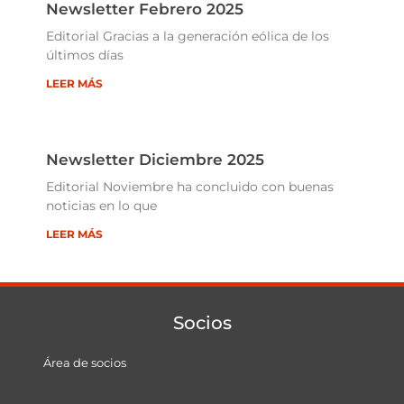
Newsletter Febrero 2025
Editorial Gracias a la generación eólica de los
últimos días
LEER MÁS
Newsletter Diciembre 2025
Editorial Noviembre ha concluido con buenas
noticias en lo que
LEER MÁS
Socios
Área de socios