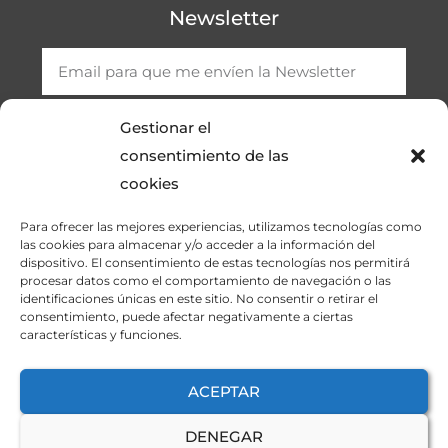
Newsletter
Gestionar el
SUSCRIBIRME
consentimiento de las
cookies
Para ofrecer las mejores experiencias, utilizamos tecnologías como
las cookies para almacenar y/o acceder a la información del
dispositivo. El consentimiento de estas tecnologías nos permitirá
procesar datos como el comportamiento de navegación o las
identificaciones únicas en este sitio. No consentir o retirar el
consentimiento, puede afectar negativamente a ciertas
características y funciones.
ASOCONELEC.COM © Todos los derechos reservados.
Sitio web diseñado y desarrollado por Wordketing.
ACEPTAR
DENEGAR
AVISO LEGAL