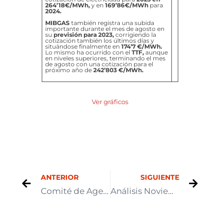
264’18€/MWh,
y en
169’86€/MWh
para
2024.
MIBGAS
también registra una subida
importante durante el mes de agosto en
su
previsión para 2023,
corrigiendo la
cotización también los últimos días y
situándose finalmente en
174’7 €/MWh.
Lo mismo ha ocurrido con el
TTF,
aunque
en niveles superiores, terminando el mes
de agosto con una cotización para el
próximo año de
242’803 €/MWh.
Ver gráficos
ANTERIOR
SIGUIENTE
Comité de Agentes del Mercado. Julio 2022
Análisis Noviembre 2022