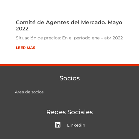
Comité de Agentes del Mercado. Mayo
2022
Situación de precios: En el período ene – abr 2022
LEER MÁS
Socios
Área de socios
Redes Sociales
Linkedin