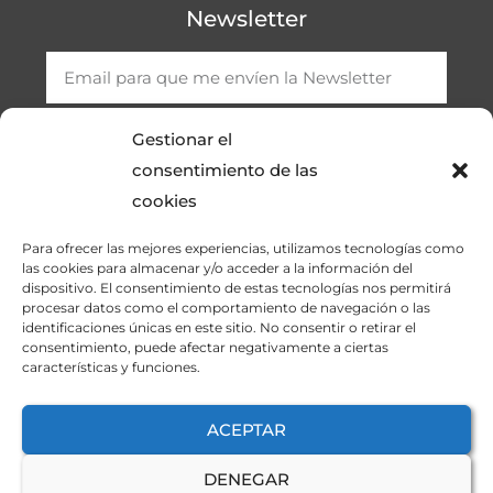
Newsletter
Gestionar el
consentimiento de las
SUSCRIBIRME
cookies
Para ofrecer las mejores experiencias, utilizamos tecnologías como
las cookies para almacenar y/o acceder a la información del
dispositivo. El consentimiento de estas tecnologías nos permitirá
procesar datos como el comportamiento de navegación o las
identificaciones únicas en este sitio. No consentir o retirar el
consentimiento, puede afectar negativamente a ciertas
características y funciones.
ASOCONELEC.COM © Todos los derechos reservados.
Sitio web diseñado y desarrollado por Wordketing.
ACEPTAR
DENEGAR
AVISO LEGAL